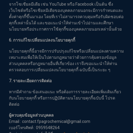
จากโซเชียลมีเดีย เช่น YouTube หรือ Facebook เป็นต้น ซึ่ง
เว็บไซต์หรือโซเชียลมีเดียของบุคคลภายนอกจะมีการกำหนดและ
ตั้งค่าคุกกี้ขึ้นมาเอง โดยที่เราไม่สามารถควบคุมหรือรับผิดชอบต่อ
คุกกี้เหล่านั้นได้ และขอแนะนำให้ท่านเข้าไปอ่านและศึกษา
นโยบายหรือประกาศการใช้คุกกี้ของบุคคลภายนอกเหล่านั้นด้วย
6. การแก้ไขเปลี่ยนแปลงนโยบายคุกกี้
นโยบายคุกกี้นี้อาจมีการปรับปรุงแก้ไขหรือเปลี่ยนแปลงตามความ
เหมาะสมเพื่อให้เป็นไปตามกฎหมายว่าด้วยการคุ้มครองข้อมูล
ส่วนบุคคลหรือกฎหมายอื่นที่เกี่ยวข้อง เราจึงขอแนะนำให้ท่าน
ตรวจสอบการเปลี่ยนแปลงนโยบายคุกกี้ ฉบับนี้เป็นระยะ ๆ
7. รายละเอียดการติดต่อ
หากมีคำถาม ข้อเสนอแนะ หรือต้องการรายละเอียดเพิ่มเติมเกี่ยว
กับนโยบายคุกกี้ หรือการปฏิบัติตามนโยบายคุกกี้ฉบับนี้ โปรด
ติดต่อ
ผู้ควบคุมข้อมูลส่วนบุคคล
Email : contact.fpagrochemical@gmail.com
เบอร์โทรศัพท์ : 0959548264