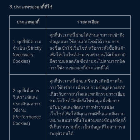
3. ประเภทของคุกกี้ที่ใช้
ประเภทคุกกี้
รายละเอียด
คุกกี้ประเภทนี้ช่วยให้ท่านสามารถเข้าถึง
1. คุกกี้ที่มีความ
ข้อมูลและใช้งานเว็บไซต์ได้ เช่น การ
จำเป็น (Strictly
ลงชื่อเข้าใช้เว็บไซต์ หรือการสั่งซื้อสินค้า
Necessary
เพื่อให้เว็บไซต์สามารถทำงานได้เป็นปกติ
Cookies)
มีความปลอดภัย ซึ่งท่านจะไม่สามารถปิด
การใช้งานของคุกกี้ประเภทนี้ได้
คุกกี้ประเภทนี้ช่วยเสริมประสิทธิภาพใน
การใช้บริการ เพื่อรวบรวมข้อมูลทางสถิติ
2. คุกกี้เพื่อการ
เกี่ยวกับการสนใจและพฤติกรรมการเยี่ยม
วิเคราะห์และ
ชมเว็บไซต์ อีกทั้งยังใช้ข้อมูลนี้เพื่อการ
ประเมินผลการ
ปรับปรุงและพัฒนาการทำงานของ
ใช้งาน
เว็บไซต์เพื่อให้มีคุณภาพดีขึ้นและมีความ
(Performance
เหมาะสมมากขึ้น ในส่วนของข้อมูลที่คุกกี้
Cookies)
ที่เก็บรวบรวมนี้จะเป็นข้อมูลที่ไม่สามารถ
ระบุตัวตนได้