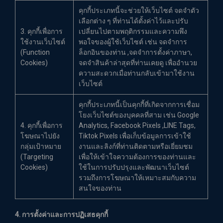
คุกกี้ประเภทนี้จะช่วยให้เว็บไซต์ จดจำตัว
เลือกต่าง ๆ ที่ท่านได้ตั้งค่าไว้และปรับ
3. คุกกี้เพื่อการ
เปลี่ยนไปตามพฤติกรรมและความพึง
ใช้งานเว็บไซต์
พอใจของผู้ใช้เว็บไซต์ เช่น จดจำการ
(Function
ล็อกอินของท่าน ,จดจำการตั้งค่าภาษา,
Cookies)
จดจำสินค้าล่าสุดที่ท่านเคยดู เพื่ออำนวย
ความสะดวกเมื่อท่านกลับเข้ามาใช้งาน
เว็บไซต์
คุกกี้ประเภทนี้เป็นคุกกี้ที่เกิดจากการเชื่อม
โยงเว็บไซต์ของบุคคลที่สาม เช่น Google
4. คุกกี้เพื่อการ
Analytics, Facebook Pixels ,LINE Tags,
โฆษณาไปยัง
Tiktok Pixels เพื่อเก็บข้อมูลการเข้าใช้
กลุ่มเป้าหมาย
งานและลิงก์ที่ท่านติดตามหรือเยี่ยมชม
(Targeting
เพื่อให้เข้าใจความต้องการของท่านและ
Cookies)
ใช้ในการปรับปรุงและพัฒนาเว็บไซต์
รวมถึงการโฆษณาให้เหมาะสมกับความ
สนใจของท่าน
4. การตั้งค่าและการปฏิเสธคุกกี้