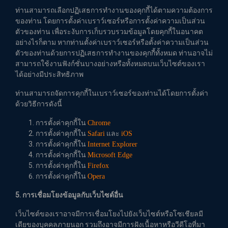
ท่านสามารถเลือกปฏิเสธการทำงานของคุกกี้ได้ตามความต้องการ
ของท่าน โดยการตั้งค่าเบราว์เซอร์หรือการตั้งค่าความเป็นส่วน
ตัวของท่าน เพื่อระงับการเก็บรวบรวมข้อมูลโดยคุกกี้ในอนาคต
อย่างไรก็ตาม หากท่านตั้งค่าเบราว์เซอร์หรือตั้งค่าความเป็นส่วน
ตัวของท่านด้วยการปฏิเสธการทำงานของคุกกี้ทั้งหมด ท่านอาจไม่
สามารถใช้งานฟังก์ชั่นบางอย่างหรือทั้งหมดบนเว็บไซต์ของเรา
ได้อย่างมีประสิทธิภาพ
ท่านสามารถจัดการคุกกี้ในเบราว์เซอร์ของท่านได้โดยการตั้งค่า
ด้วยวิธีการดังนี้
การตั้งค่าคุกกี้ใน
Chrome
การตั้งค่าคุกกี้ใน
และ
Safari
iOS
การตั้งค่าคุกกี้ใน
Internet Explorer
การตั้งค่าคุกกี้ใน
Microsoft Edge
การตั้งค่าคุกกี้ใน
Firefox
การตั้งค่าคุกกี้ใน
Opera
5. การเชื่อมโยงข้อมูลกับเว็บไซต์อื่น
เว็บไซต์ของเราอาจมีการเชื่อมโยงไปยังเว็บไซต์หรือโซเชียลมี
เดียของบุคคลภายนอก รวมถึงอาจมีการฝังเนื้อหาหรือวีดีโอที่มา