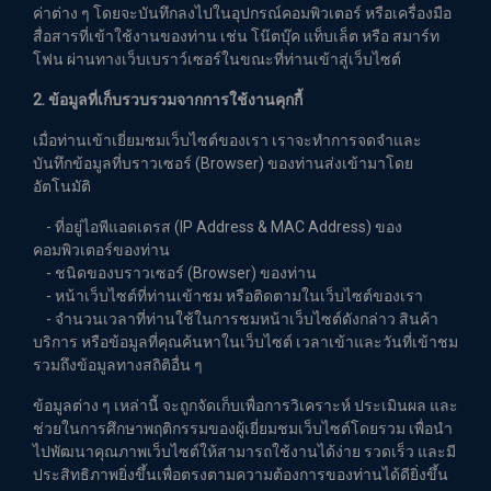
ค่าต่าง ๆ โดยจะบันทึกลงไปในอุปกรณ์คอมพิวเตอร์ หรือเครื่องมือ
สื่อสารที่เข้าใช้งานของท่าน เช่น โน๊ตบุ๊ค แท็บเล็ต หรือ สมาร์ท
โฟน ผ่านทางเว็บเบราว์เซอร์ในขณะที่ท่านเข้าสู่เว็บไซต์
2. ข้อมูลที่เก็บรวบรวมจากการใช้งานคุกกี้
เมื่อท่านเข้าเยี่ยมชมเว็บไซต์ของเรา เราจะทำการจดจำและ
บันทึกข้อมูลที่บราวเซอร์ (Browser) ของท่านส่งเข้ามาโดย
อัตโนมัติ
- ที่อยู่ไอพีแอดเดรส (IP Address & MAC Address) ของ
คอมพิวเตอร์ของท่าน
- ชนิดของบราวเซอร์ (Browser) ของท่าน
- หน้าเว็บไซต์ที่ท่านเข้าชม หรือติดตามในเว็บไซต์ของเรา
- จำนวนเวลาที่ท่านใช้ในการชมหน้าเว็บไซต์ดังกล่าว สินค้า
บริการ หรือข้อมูลที่คุณค้นหาในเว็บไซต์ เวลาเข้าและวันที่เข้าชม
รวมถึงข้อมูลทางสถิติอื่น ๆ
ข้อมูลต่าง ๆ เหล่านี้ จะถูกจัดเก็บเพื่อการวิเคราะห์ ประเมินผล และ
ช่วยในการศึกษาพฤติกรรมของผู้เยี่ยมชมเว็บไซต์โดยรวม เพื่อนำ
ไปพัฒนาคุณภาพเว็บไซต์ให้สามารถใช้งานได้ง่าย รวดเร็ว และมี
ประสิทธิภาพยิ่งขึ้นเพื่อตรงตามความต้องการของท่านได้ดียิ่งขึ้น