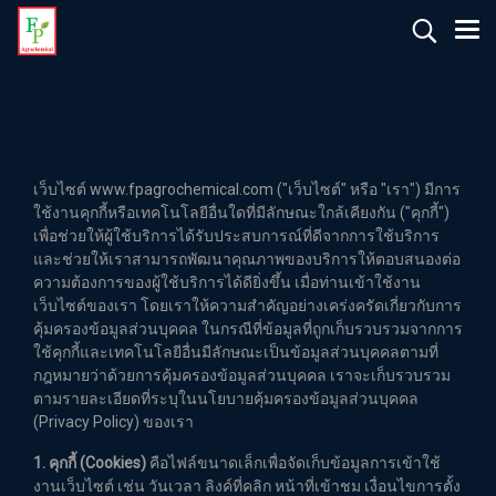
นโยบายคุกกี้ (Cookies Policy)
เว็บไซต์ www.fpagrochemical.com ("เว็บไซต์" หรือ "เรา") มีการ
ใช้งานคุกกี้หรือเทคโนโลยีอื่นใดที่มีลักษณะใกล้เคียงกัน ("คุกกี้")
เพื่อช่วยให้ผู้ใช้บริการได้รับประสบการณ์ที่ดีจากการใช้บริการ
และช่วยให้เราสามารถพัฒนาคุณภาพของบริการให้ตอบสนองต่อ
ความต้องการของผู้ใช้บริการได้ดียิ่งขึ้น เมื่อท่านเข้าใช้งาน
เว็บไซต์ของเรา โดยเราให้ความสำคัญอย่างเคร่งครัดเกี่ยวกับการ
คุ้มครองข้อมูลส่วนบุคคล ในกรณีที่ข้อมูลที่ถูกเก็บรวบรวมจากการ
ใช้คุกกี้และเทคโนโลยีอื่นมีลักษณะเป็นข้อมูลส่วนบุคคลตามที่
กฎหมายว่าด้วยการคุ้มครองข้อมูลส่วนบุคคล เราจะเก็บรวบรวม
ตามรายละเอียดที่ระบุในนโยบายคุ้มครองข้อมูลส่วนบุคคล
(Privacy Policy) ของเรา
1. คุกกี้ (Cookies)
คือไฟล์ขนาดเล็กเพื่อจัดเก็บข้อมูลการเข้าใช้
งานเว็บไซต์ เช่น วันเวลา ลิงค์ที่คลิก หน้าที่เข้าชม เงื่อนไขการตั้ง