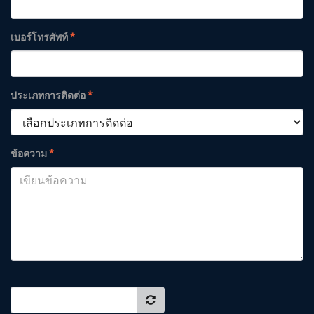
เบอร์โทรศัพท์
*
ประเภทการติดต่อ
*
ข้อความ
*