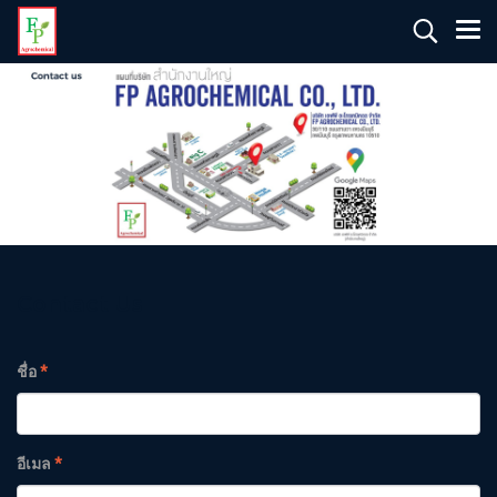
Contact Us
ชื่อ
*
อีเมล
*